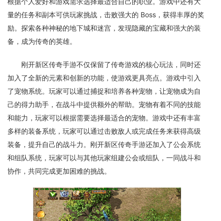
根据个人爱好和游戏需求选择最适合自己的职业。游戏中还有大
量的任务和副本可供玩家挑战，击败强大的 Boss，获得丰厚的奖
励。探索各种神秘的地下城和迷宫，发现隐藏的宝藏和强大的装
备，成为传奇的英雄。
刚开新区传奇手游不仅保留了传奇游戏的核心玩法，同时还
加入了全新的元素和创新的功能，使游戏更具亮点。游戏中引入
了宠物系统。玩家可以通过捕捉和培养各种宠物，让宠物成为自
己的得力助手，在战斗中提供额外的帮助。宠物有着不同的技能
和能力，玩家可以根据需要选择最适合的宠物。游戏中还有丰富
多样的装备系统，玩家可以通过击败敌人或完成任务来获得高级
装备，提升自己的战斗力。刚开新区传奇手游还加入了公会系统
和组队系统，玩家可以与其他玩家组建公会或组队，一同战斗和
协作，共同完成更加困难的挑战。