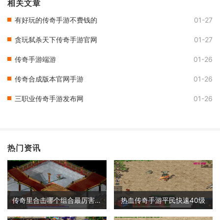
相关文章
有好玩的传奇手游不费钱的
01-27
贪玩弑杀天下传奇手游官网
01-27
传奇手游端游
01-26
传奇合成版本官网手游
01-26
三职业传奇手游发布网
01-26
热门资讯
传奇里合击哪个组合最厉害啊
热血传奇手游平民快速40级