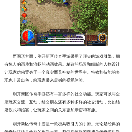
而图形方面，刚开新区传奇手游采用了顶尖的游戏引擎，拥
有惊人的画质和流畅的动画效果。精致的场景和细腻的人物设计
让玩家仿佛置身于一个真实而又神秘的世界中。特效和技能的表
现也非常出色，给玩家带来震撼的视觉体验。
刚开新区传奇手游还有丰富多样的社交功能。玩家可以与全
服玩家交流、互动，结交朋友还有多种多样的社交活动，比如结
婚仪式和婚宴，让玩家之间的关系更加亲密和有趣。
刚开新区传奇手游是一款极具吸引力的手游。无论是经典的
传奇玩法还是全新的创新元素，都使得这款游戏成为传奇游戏迷