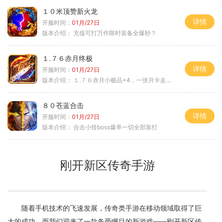
１０米顶赞新火龙
详情
开服时间：
01月/27日
版本介绍：
充值可打万件限时装备全爆秒？
１.７６赤月终极
详情
开服时间：
01月/27日
版本介绍：
１.７６赤月小极品+4，一张月卡走天涯c
８０苍蓝合击
详情
开服时间：
01月/27日
版本介绍：
合击小怪boss爆率一切全部靠打
刚开新区传奇手游
随着手机技术的飞速发展，传奇类手游在移动领域取得了巨
大的成功。而我们迎来了一款备受瞩目的新游戏——刚开新区传