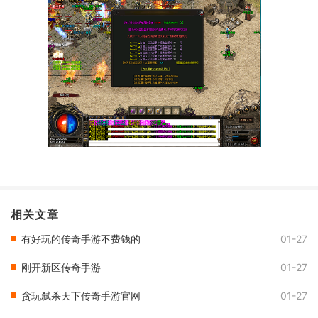
相关文章
有好玩的传奇手游不费钱的
01-27
刚开新区传奇手游
01-27
贪玩弑杀天下传奇手游官网
01-27