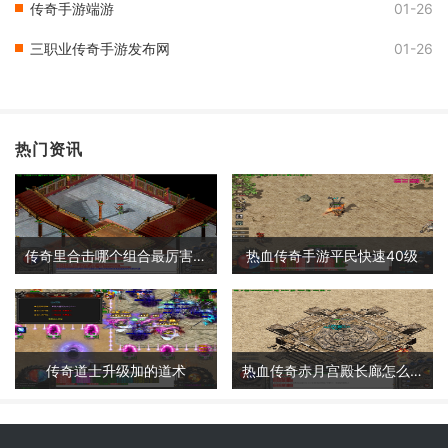
传奇手游端游
01-26
三职业传奇手游发布网
01-26
热门资讯
传奇里合击哪个组合最厉害啊
热血传奇手游平民快速40级
传奇道士升级加的道术
热血传奇赤月宫殿长廊怎么走