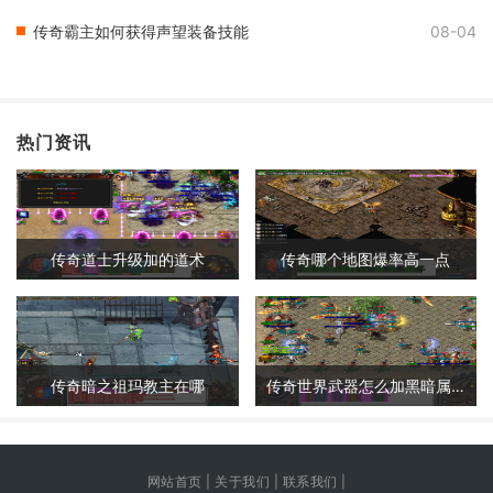
传奇霸主如何获得声望装备技能
08-04
热门资讯
传奇道士升级加的道术
传奇哪个地图爆率高一点
传奇暗之祖玛教主在哪
传奇世界武器怎么加黑暗属性
网站首页 | 关于我们 | 联系我们 |