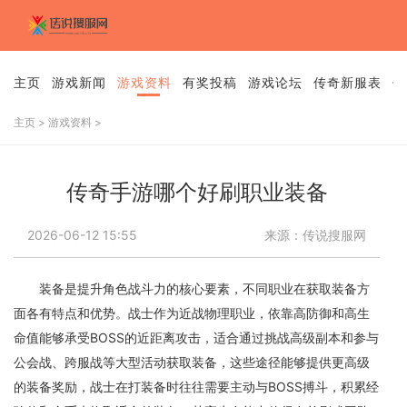
主页
游戏新闻
游戏资料
有奖投稿
游戏论坛
传奇新服表
传
主页
>
游戏资料
>
传奇手游哪个好刷职业装备
2026-06-12 15:55
来源：传说搜服网
装备是提升角色战斗力的核心要素，不同职业在获取装备方
面各有特点和优势。战士作为近战物理职业，依靠高防御和高生
命值能够承受BOSS的近距离攻击，适合通过挑战高级副本和参与
公会战、跨服战等大型活动获取装备，这些途径能够提供更高级
的装备奖励，战士在打装备时往往需要主动与BOSS搏斗，积累经