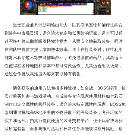
道士职业兼具辅助和输出能力，以其召唤宠物和治疗技能在
刷装备中表现灵活，适合追求稳定和低风险的玩家。道士可以通
过召唤神兽或骷髅吸引怪物注意力，从而安全地获取装备，同时
在团队中提供支援，增加整体效率。道士在打装备时，往往利用
施毒术和治愈术等技能辅助战斗，避免过度依赖药品，其高适应
性使得在各种地图和副本中都能有效运作，尤其适合组队场景，
通过合作挑战高难度内容来获取稀有装备。
装备获取的通用方法包括多种途径，如合成、BOSS掉落、拍
卖行购买和参与游戏活动。合成装备允许玩家使用材料如七彩石
制作自定义属性的极品装备，适合追求特定属性的玩家；BOSS掉
落则通过挑战高级地图中的怪物获取不同等级装备，考验玩家的
实力和运气；拍卖行提供便捷的装备交易平台，便于玩家快速获
取所需装备，而参与限时活动和日常任务则能获得额外奖励，帮