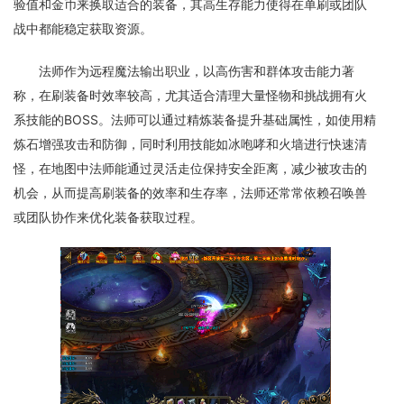
验值和金币来换取适合的装备，其高生存能力使得在单刷或团队
战中都能稳定获取资源。
法师作为远程魔法输出职业，以高伤害和群体攻击能力著
称，在刷装备时效率较高，尤其适合清理大量怪物和挑战拥有火
系技能的BOSS。法师可以通过精炼装备提升基础属性，如使用精
炼石增强攻击和防御，同时利用技能如冰咆哮和火墙进行快速清
怪，在地图中法师能通过灵活走位保持安全距离，减少被攻击的
机会，从而提高刷装备的效率和生存率，法师还常常依赖召唤兽
或团队协作来优化装备获取过程。