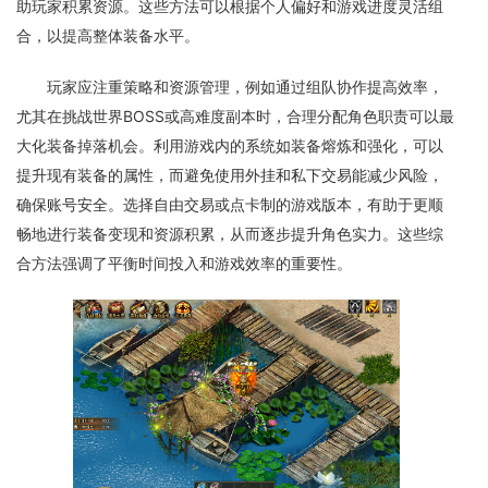
助玩家积累资源。这些方法可以根据个人偏好和游戏进度灵活组
合，以提高整体装备水平。
玩家应注重策略和资源管理，例如通过组队协作提高效率，
尤其在挑战世界BOSS或高难度副本时，合理分配角色职责可以最
大化装备掉落机会。利用游戏内的系统如装备熔炼和强化，可以
提升现有装备的属性，而避免使用外挂和私下交易能减少风险，
确保账号安全。选择自由交易或点卡制的游戏版本，有助于更顺
畅地进行装备变现和资源积累，从而逐步提升角色实力。这些综
合方法强调了平衡时间投入和游戏效率的重要性。