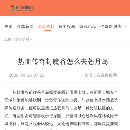
主页
游戏新闻
游戏资料
有奖投稿
游戏论坛
传奇新服表
传
主页
>
游戏资料
>
热血传奇封魔谷怎么去苍月岛
2026-04-26 07:29
来源：传说搜服网
从封魔谷前往苍月岛需要先回到盟重土城，在盟重土城安全
区域的附近能够找到一位负责传送的老兵。与这位老兵对话后选
择传送服务，便可以直接抵达苍月岛，这是一种比较快捷的方
式。有些朋友可能喜欢步行探险，那也可以通过沃玛森林或比奇
城绕行，只是路程会比较远。无论选择哪种方式，都建议提前规