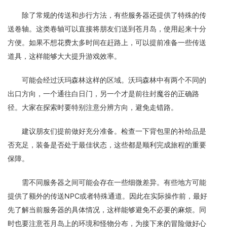
除了常规的传送和步行方法，有些服务器还提供了特殊的传
送卷轴。这类卷轴可以直接将朋友们送到苍月岛，使用起来十分
方便。如果不想花费太多时间在赶路上，可以提前准备一些传送
道具，这样能够大大提升游戏效率。
可能会经过沃玛森林这样的区域。沃玛森林中有两个不同的
出口方向，一个通往白日门，另一个才是前往封魔谷的正确路
径。大家在探索时要特别注意分辨方向，避免走错路。
建议朋友们提前做好充分准备。检查一下背包里的补给品是
否充足，装备是否处于最佳状态，这些都是顺利完成旅程的重要
保障。
需不同服务器之间可能会存在一些细微差异。有些地方可能
提供了额外的传送NPC或者特殊通道。因此在实际操作前，最好
先了解当前服务器的具体情况，这样能够避免不必要的麻烦。同
时也要注意苍月岛上的环境和怪物分布，为接下来的冒险做好心