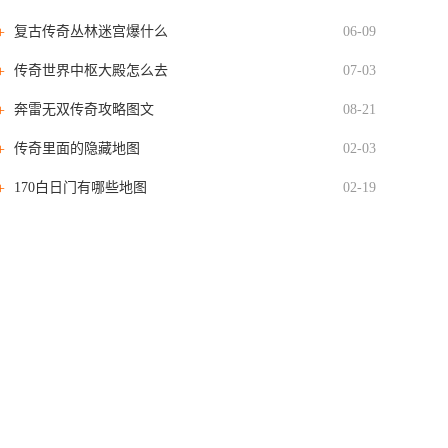
复古传奇丛林迷宫爆什么
06-09
传奇世界中枢大殿怎么去
07-03
奔雷无双传奇攻略图文
08-21
传奇里面的隐藏地图
02-03
170白日门有哪些地图
02-19