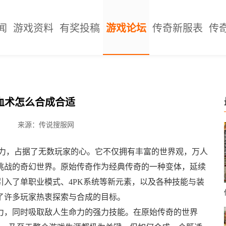
闻
游戏资料
有奖投稿
游戏论坛
传奇新服表
传
血术怎么合成合适
来源：传说搜服网
魅力，占据了无数玩家的心。它不仅拥有丰富的世界观，万人
挑战的奇幻世界。原始传奇作为经典传奇的一种变体，延续
入了单职业模式、4PK系统等新元素，以及各种技能与装
了许多玩家热衷探索与合成的目标。
力，同时吸取敌人生命力的强力技能。在原始传奇的世界