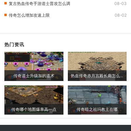
复古热血传奇手游道士普攻怎么调
08-03
传奇怎么增加攻速上限
08-02
热门资讯
传奇道士升级加的道术
热血传奇赤月宫殿长廊怎么走
传奇哪个地图爆率高一点
传奇暗之祖玛教主在哪