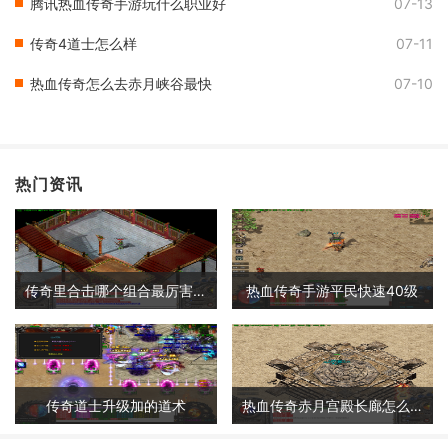
腾讯热血传奇手游玩什么职业好
07-13
传奇4道士怎么样
07-11
热血传奇怎么去赤月峡谷最快
07-10
热门资讯
传奇里合击哪个组合最厉害啊
热血传奇手游平民快速40级
传奇道士升级加的道术
热血传奇赤月宫殿长廊怎么走