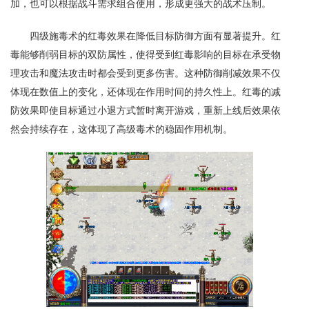
加，也可以根据战斗需求组合使用，形成更强大的战术压制。
四级施毒术的红毒效果在降低目标防御方面有显著提升。红
毒能够削弱目标的双防属性，使得受到红毒影响的目标在承受物
理攻击和魔法攻击时都会受到更多伤害。这种防御削减效果不仅
体现在数值上的变化，还体现在作用时间的持久性上。红毒的减
防效果即使目标通过小退方式暂时离开游戏，重新上线后效果依
然会持续存在，这体现了高级毒术的稳固作用机制。