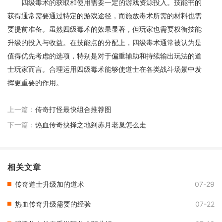
四级毒术的获取和使用需要一定的游戏资源投入。技能书的
获得通常需要通过特定的游戏途径，而施放毒术所需的材料也需
要提前准备。虽然四级毒术的效果显著，但玩家也需要权衡技能
升级的投入与收益。在技能点的分配上，四级毒术通常被认为是
值得优先考虑的选项，特别是对于偏重辅助和持续输出玩法的道
士玩家而言。合理运用四级毒术能够使道士在各类战斗场景中发
挥更重要的作用。
上一篇：
传奇打怪最快组合推荐图
下一篇：
热血传奇抉择之地到赤月老巢怎么走
相关文章
传奇道士升级加的道术
07-29
热血传奇升级需要的经验
07-22