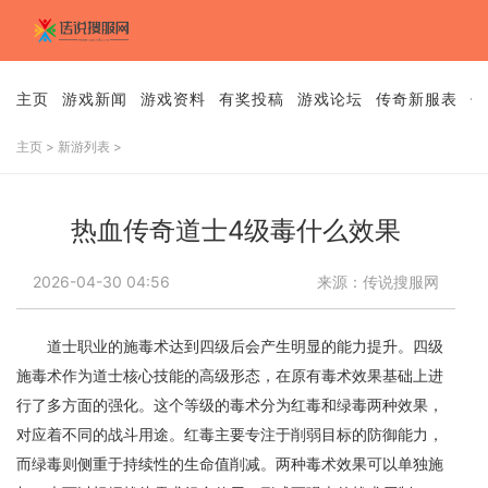
主页
游戏新闻
游戏资料
有奖投稿
游戏论坛
传奇新服表
传
主页
>
新游列表
>
热血传奇道士4级毒什么效果
2026-04-30 04:56
来源：传说搜服网
道士职业的施毒术达到四级后会产生明显的能力提升。四级
施毒术作为道士核心技能的高级形态，在原有毒术效果基础上进
行了多方面的强化。这个等级的毒术分为红毒和绿毒两种效果，
对应着不同的战斗用途。红毒主要专注于削弱目标的防御能力，
而绿毒则侧重于持续性的生命值削减。两种毒术效果可以单独施