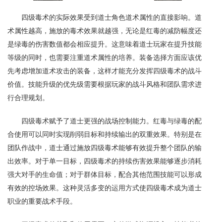
四级毒术的实际效果受到道士角色道术属性的直接影响。道
术属性越高，施放的毒术效果就越强，无论是红毒的减防幅度还
是绿毒的伤害数值都会相应提升。这意味着道士玩家在提升技能
等级的同时，也需要注重道术属性的培养。装备选择方面应该优
先考虑增加道术攻击的装备，这样才能充分发挥四级毒术的战斗
价值。技能升级的优先级需要根据玩家的战斗风格和团队需求进
行合理规划。
四级毒术赋予了道士更强的战场控制能力。红毒与绿毒的配
合使用可以同时实现削弱目标和持续输出的双重效果。特别是在
团队作战中，道士通过施放四级毒术能够有效提升整个团队的输
出效率。对于单一目标，四级毒术的持续伤害效果能够逐步消耗
强大对手的生命值；对于群体目标，配合其他范围技能可以形成
有效的控场效果。这种灵活多变的运用方式使四级毒术成为道士
职业的重要战术手段。