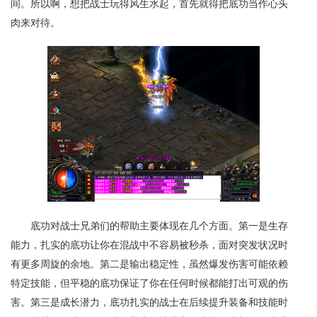
间。所以啊，想把战士玩得风生水起，首先就得把底功当作心头
肉来对待。
底功对战士兄弟们的帮助主要体现在几个方面。第一是生存
能力，扎实的底功让你在混战中不容易被秒杀，面对突发状况时
有更多周旋的余地。第二是输出稳定性，虽然爆发伤害可能依赖
特定技能，但平稳的底功保证了你在任何时候都能打出可观的伤
害。第三是成长潜力，底功扎实的战士在后续提升装备和技能时