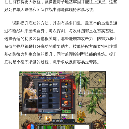
往往能获得更大收益，就像盖房子地基牢固才能往上加层。这些
好处在单人刷怪和团队作战中都能体现得淋漓尽致。
说到提升底功的方法，其实有很多门道。最基本的当然是通
过不断战斗来磨练自身，每次挥剑、每次格挡都是在夯实基础。
选择合适的初级装备也很关键，那些能增加攻击力、防御力和生
命值的物品都是打好底功的重要助力。技能搭配方面要特别注重
基础防御力和生命值的提升，同时兼顾控制型技能的修炼。提升
底功是个循序渐进的过程，急于求成反而容易走弯路。