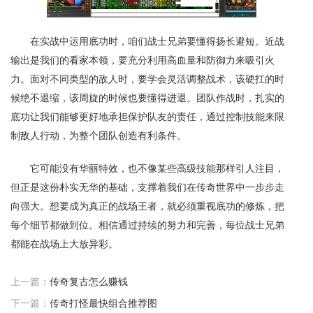
在实战中运用底功时，咱们战士兄弟要懂得扬长避短。近战
输出是我们的看家本领，要充分利用高血量和防御力来吸引火
力。面对不同类型的敌人时，要学会灵活调整战术，该硬扛的时
候绝不退缩，该周旋的时候也要懂得进退。团队作战时，扎实的
底功让我们能够更好地承担保护队友的责任，通过控制技能来限
制敌人行动，为整个团队创造有利条件。
它可能没有华丽特效，也不像某些高级技能那样引人注目，
但正是这份朴实无华的基础，支撑着我们在传奇世界中一步步走
向强大。想要成为真正的战场王者，就必须重视底功的修炼，把
每个细节都做到位。相信通过持续的努力和完善，每位战士兄弟
都能在战场上大放异彩。
上一篇：
传奇复古怎么赚钱
下一篇：
传奇打怪最快组合推荐图