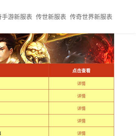
奇手游新服表
传世新服表
传奇世界新服表
点击查看
详情
详情
详情
详情
值
详情