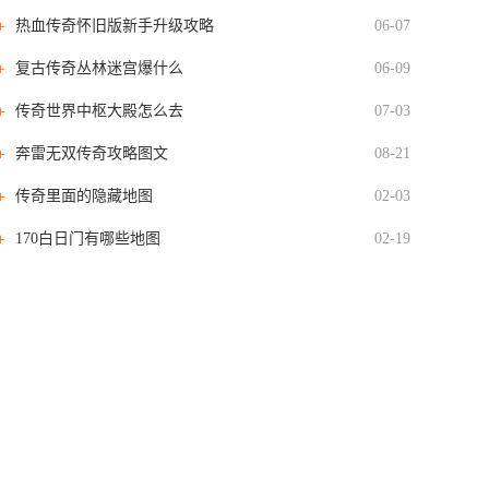
热血传奇怀旧版新手升级攻略
06-07
复古传奇丛林迷宫爆什么
06-09
传奇世界中枢大殿怎么去
07-03
奔雷无双传奇攻略图文
08-21
传奇里面的隐藏地图
02-03
170白日门有哪些地图
02-19