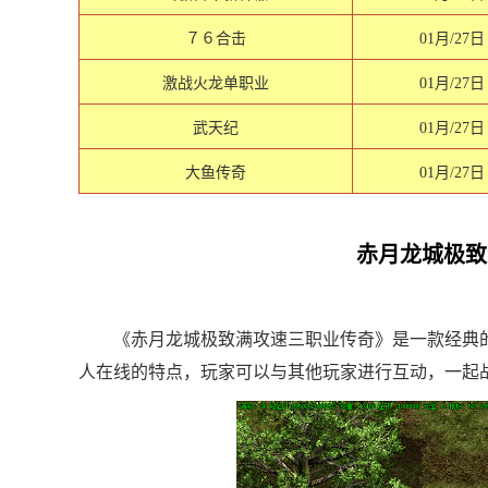
７６合击
01月/27日
激战火龙单职业
01月/27日
武天纪
01月/27日
大鱼传奇
01月/27日
赤月龙城极致
《赤月龙城极致满攻速三职业传奇》是一款经典
人在线的特点，玩家可以与其他玩家进行互动，一起