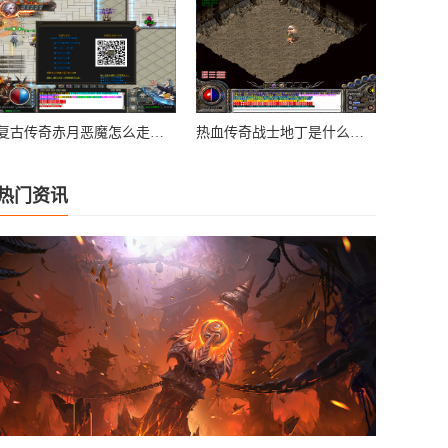
复古传奇赤月恶魔怎么走图解
热血传奇战士地丁是什么技能的装备
热门资讯